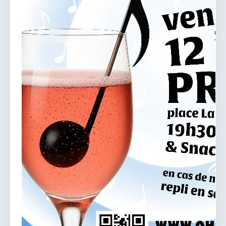
vous.
04 74 38 22 78
mairie@douvres.fr
140 Place de la Babillière, 01500 Douvres
Contacter la mairie
Le guichet des associations
publier une annonce