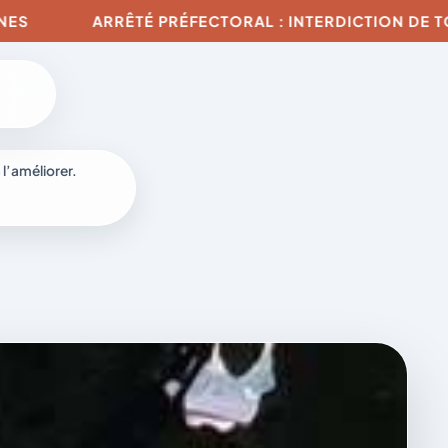
ERDICTION DE TOUTE UTILISATION DE SOURCES DE FEU 
 l’améliorer.
à
-
fr