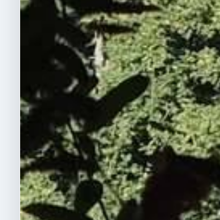
informer encore davantage
réalisations et la vie de n
Parce qu'un site internet 
naturellement à évoluer.
enrichies, de nouveaux 
progressivement le com
ajustements seront cer
comptons sur vos remar
idées pour le faire évol
Bienvenue sur votre sit
Un site pour Douvres, u
Je vous souhaite une 