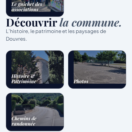
Le guichet des
associations
Découvrir
la commune.
L’histoire, le patrimoine et les paysages de
Douvres.
Histoire &
Patrimoine
Photos
Chemins de
randonnée