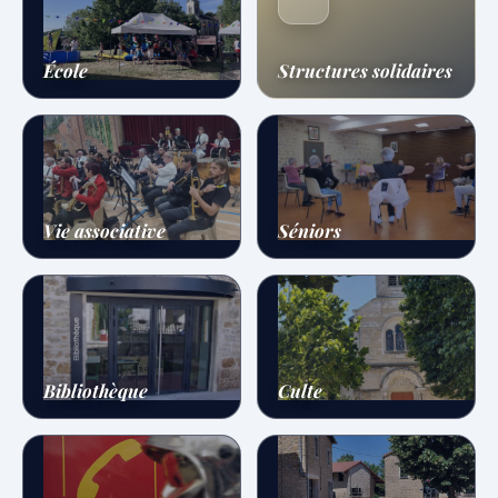
École
Structures solidaires
Vie associative
Séniors
Bibliothèque
Culte