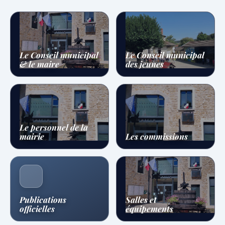
Le Conseil municipal
Le Conseil municipal
& le maire
des jeunes
Le personnel de la
mairie
Les commissions
Publications
Salles et
officielles
équipements