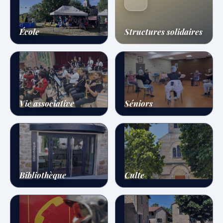
École
Structures solidaires
Vie associative
Séniors
Bibliothèque
Culte