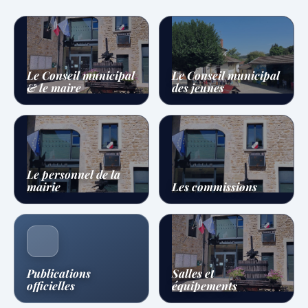
Le Conseil municipal
Le Conseil municipal
& le maire
des jeunes
Le personnel de la
mairie
Les commissions
Publications
Salles et
officielles
équipements