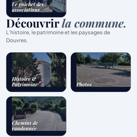
Le guichet des
associations
Découvrir
la commune.
L’histoire, le patrimoine et les paysages de
Douvres.
Histoire &
Patrimoine
Photos
Chemins de
randonnée