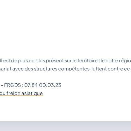
Il est de plus en plus présent sur le territoire de notre rég
enariat avec des structures compétentes, luttent contre ce 
 – FRGDS : 07.84.00.03.23
du frelon asiatique