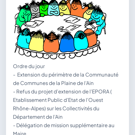
vous.
04 74 38 22 78
mairie@douvres.fr
140 Place de la Babillière, 01500 Douvres
Contacter la mairie
Le guichet des associations
publier une annonce
Ordre du jour
- Extension du périmètre de la Communauté
de Communes de la Plaine de l’Ain
- Refus du projet d’extension de l’EPORA (
Etablissement Public d’Etat de l’Ouest
Rhône-Alpes) sur les Collectivités du
Département de l’Ain
- Délégation de mission supplémentaire au
Maire