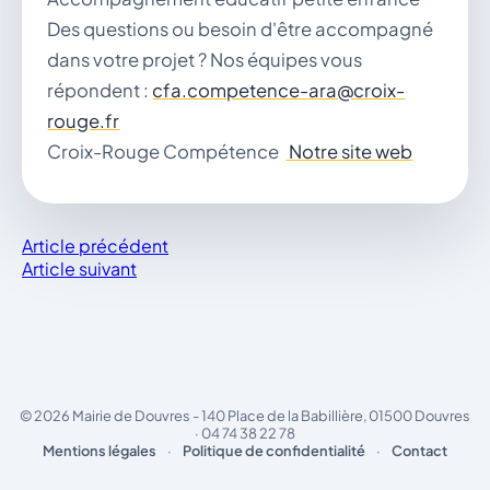
Des questions ou besoin d'être accompagné
dans votre projet ? Nos équipes vous
répondent :
cfa.competence-ara@croix-
rouge.fr
Croix-Rouge Compétence
Notre site web
Article précédent
Article suivant
© 2026 Mairie de Douvres - 140 Place de la Babillière, 01500 Douvres
· 04 74 38 22 78
Mentions légales
·
Politique de confidentialité
·
Contact