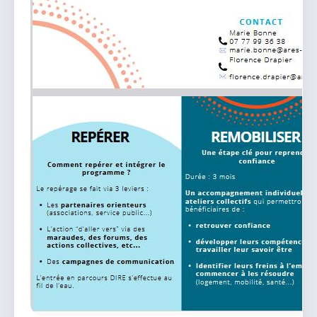
vous.
04 74 38 22 78
mairie@douvres.fr
140 Place de la Babillière, 01500 Douvres
Contacter la mairie
Le guichet des associations
publier une annonce