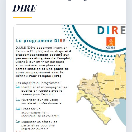
DIRE
Démarches & Vie pratique
Vie locale & Associations
Découvrir la commune
SAMEDI 8 AOÛT 2026
Secrétariat ouvert
Lundi, mardi, jeudi, vendredi de 8h30 à 12h et
après-midi sur rendez-vous. Samedi sur rendez-