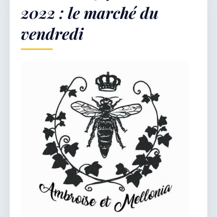
2022 : le marché du
vendredi
Démarches & Vie pratique
Vie locale & Associations
Découvrir la commune
SAMEDI 8 AOÛT 2026
Secrétariat ouvert
Lundi, mardi, jeudi, vendredi de 8h30 à 12h et
après-midi sur rendez-vous. Samedi sur rendez-