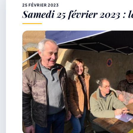
&
25 FÉVRIER 2023
Samedi 25 février 2023 : l
p