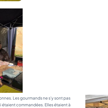
bonnes. Les gourmands ne s’y sont pas
i étaient commandées. Elles étaient à