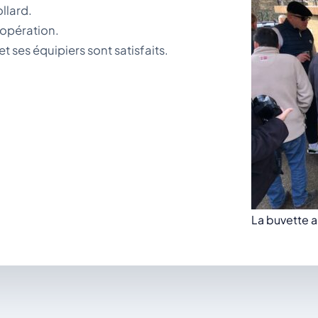
llard.
 opération.
t ses équipiers sont satisfaits.
La buvette 