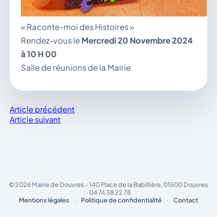
« Raconte-moi des Histoires »
Rendez-vous le
Mercredi 20 Novembre 2024
à 10 H 00
Salle de réunions de la Mairie
Article précédent
Article suivant
© 2026 Mairie de Douvres - 140 Place de la Babillière, 01500 Douvres
· 04 74 38 22 78
Mentions légales
·
Politique de confidentialité
·
Contact