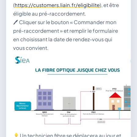
(
https://customers.liain.fr/eligibilite
), et être
éligible au pré-raccordement.
🖊 Cliquer sur le bouton « Commander mon
pré-raccordement » et remplir le formulaire
en choisissant la date de rendez-vous qui
vous convient.
Un technicien fibre se déplacera au jour et