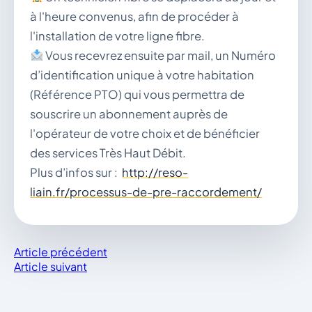
à l'heure convenus, afin de procéder à
l'installation de votre ligne fibre.
Vous recevrez ensuite par mail, un Numéro
d’identification unique à votre habitation
(Référence PTO) qui vous permettra de
souscrire un abonnement auprès de
l'opérateur de votre choix et de bénéficier
des services Très Haut Débit.
Plus d’infos sur :
http://reso-
liain.fr/processus-de-pre-raccordement/
Article précédent
Article suivant