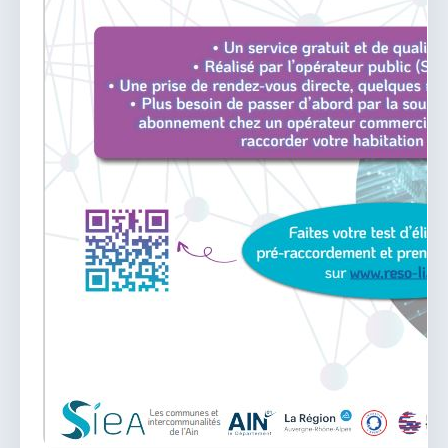
vous.
04 74 38 22 78
mairie@douvres.fr
140 Place de la Babillière, 01500 Douvres
Contacter la mairie
Le guichet des associations
publier une annonce