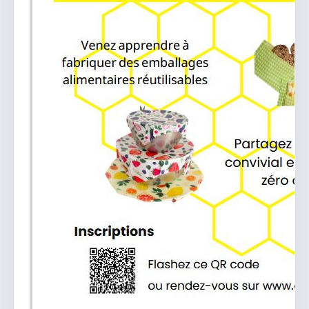
vous.
04 74 38 22 78
mairie@douvres.fr
140 Place de la Babillière, 01500 Douvres
Contacter la mairie
Le guichet des associations
publier une annonce