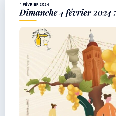
&
4 FÉVRIER 2024
Dimanche 4 février 2024 :
p