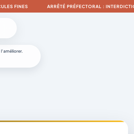
ARRÊTÉ PRÉFECTORAL : INTERDICTION DE TOUTE 
 l’améliorer.
à
-
fr