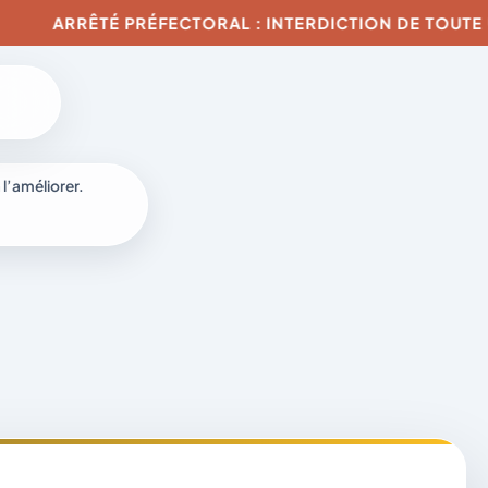
ARRÊTÉ PRÉFECTORAL : INTERDICTION DE TOUTE UTILIS
6
 l’améliorer.
à
-
fr