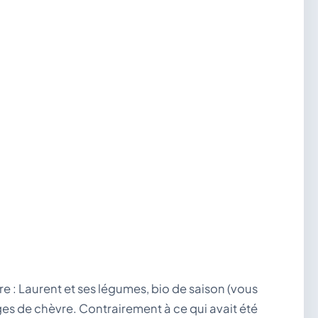
e : Laurent et ses légumes, bio de saison (vous
ges de chèvre. Contrairement à ce qui avait été