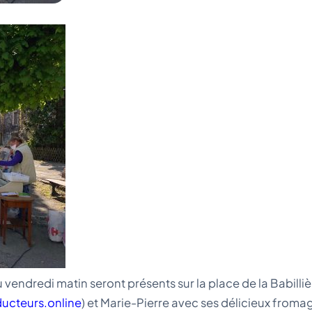
endredi matin seront présents sur la place de la Babillièr
ucteurs.online
) et Marie-Pierre avec ses délicieux froma