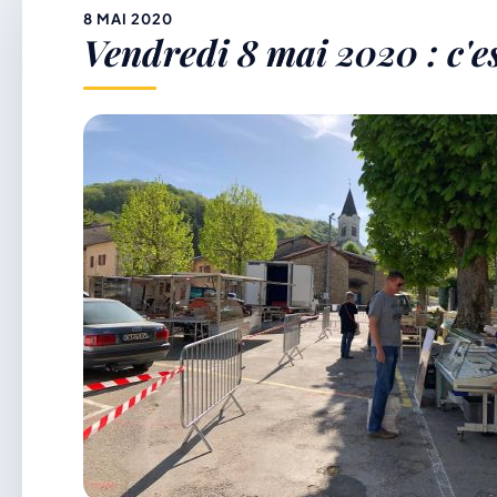
&
8 MAI 2020
Vendredi 8 mai 2020 : c'es
p