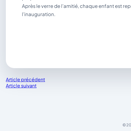
Après le verre de l’amitié, chaque enfant est re
l’inauguration.
Article précédent
Article suivant
© 20