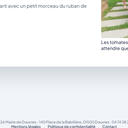
parti avec un petit morceau du ruban de
Les tomates 
attendre que
26 Mairie de Douvres - 140 Place de la Babillière, 01500 Douvres · 04 74 38 
Mentions légales
·
Politique de confidentialité
·
Contact