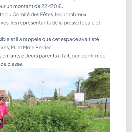
our un montant de 22 470 €.
nte du Comité des Fêtes, les nombreux
es, les représentants de la presse locale et
sible et il a rappelé que cet espace avait été
res, M. et Mme Perrier.
s enfants et leurs parents a fait jour, confirmée
 de classe.