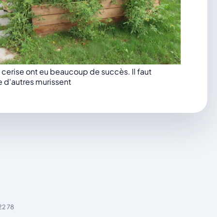
cerise ont eu beaucoup de succès. Il faut
 d'autres murissent
22 78