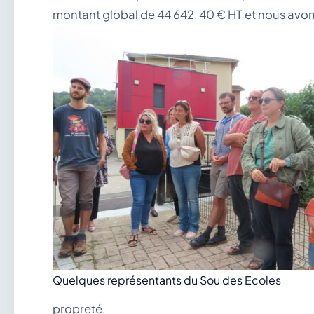
montant global de 44 642, 40 € HT et nous avo
Quelques représentants du Sou des Ecoles
propreté.