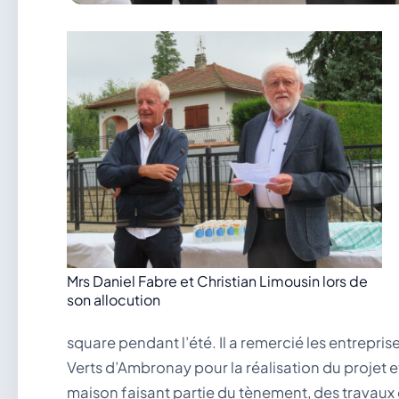
Mrs Daniel Fabre et Christian Limousin lors de
son allocution
square pendant l’été. Il a remercié les entrepri
Verts d’Ambronay pour la réalisation du projet et
maison faisant partie du tènement, des travaux