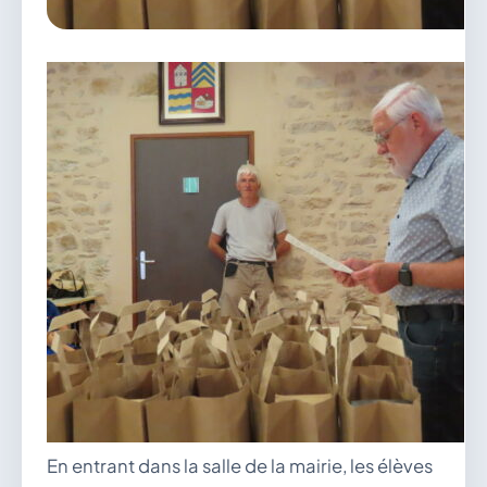
vous.
04 74 38 22 78
mairie@douvres.fr
140 Place de la Babillière, 01500 Douvres
Contacter la mairie
Le guichet des associations
publier une annonce
En entrant dans la salle de la mairie, les élèves