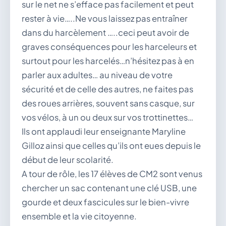
sur le net ne s’efface pas facilement et peut
rester à vie…..Ne vous laissez pas entraîner
dans du harcèlement …..ceci peut avoir de
graves conséquences pour les harceleurs et
surtout pour les harcelés…n’hésitez pas à en
parler aux adultes… au niveau de votre
sécurité et de celle des autres, ne faites pas
des roues arrières, souvent sans casque, sur
vos vélos, à un ou deux sur vos trottinettes…
Ils ont applaudi leur enseignante Maryline
Gilloz ainsi que celles qu’ils ont eues depuis le
début de leur scolarité.
A tour de rôle, les 17 élèves de CM2 sont venus
chercher un sac contenant une clé USB, une
gourde et deux fascicules sur le bien-vivre
ensemble et la vie citoyenne.