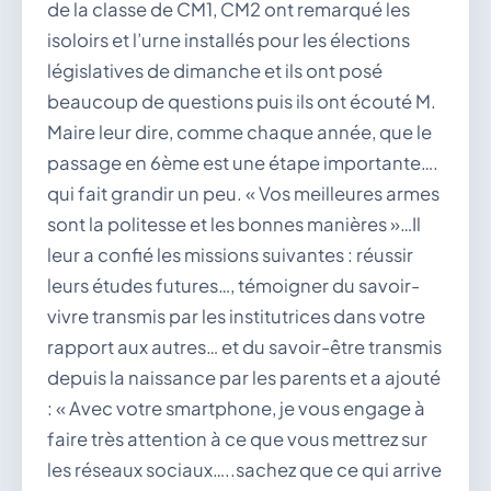
de la classe de CM1, CM2 ont remarqué les
isoloirs et l’urne installés pour les élections
législatives de dimanche et ils ont posé
beaucoup de questions puis ils ont écouté M.
Maire leur dire, comme chaque année, que le
passage en 6ème est une étape importante….
qui fait grandir un peu. « Vos meilleures armes
sont la politesse et les bonnes manières »…Il
leur a confié les missions suivantes : réussir
leurs études futures…, témoigner du savoir-
vivre transmis par les institutrices dans votre
rapport aux autres… et du savoir-être transmis
depuis la naissance par les parents et a ajouté
: « Avec votre smartphone, je vous engage à
faire très attention à ce que vous mettrez sur
les réseaux sociaux…..sachez que ce qui arrive