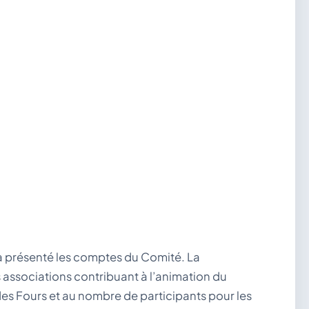
 a présenté les comptes du Comité. La
s associations contribuant à l’animation du
 des Fours et au nombre de participants pour les