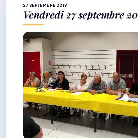
&
27 SEPTEMBRE 2019
Vendredi 27 septembre 20
p