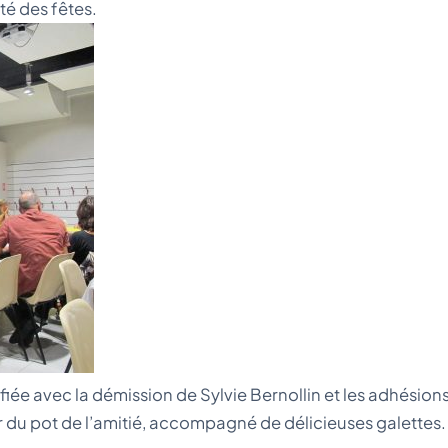
té des fêtes.
 avec la démission de Sylvie Bernollin et les adhésions de
r du pot de l’amitié, accompagné de délicieuses galettes.