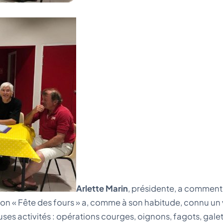
Arlette Marin
, présidente, a comment
ion « Fête des fours » a, comme à son habitude, connu un vif
s activités : opérations courges, oignons, fagots, galette