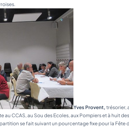
roises.
Yves Provent,
trésorier,
ite au CCAS, au Sou des Ecoles, aux Pompiers et à huit de
artition se fait suivant un pourcentage fixe pour la Fête