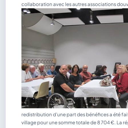
collaboration avec les autres associations douv
redistribution d’une part des bénéfices a été fa
village pour une somme totale de 8 704 €. La rép