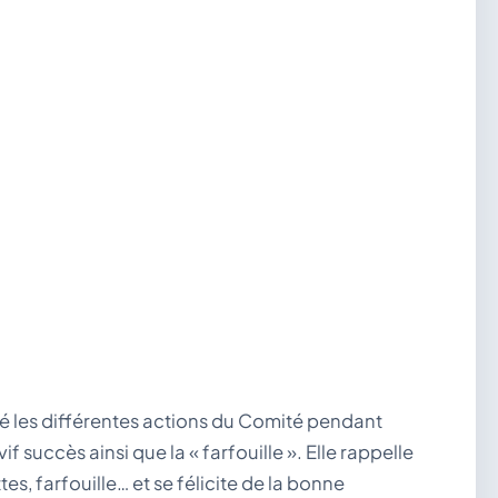
é les différentes actions du Comité pendant
 succès ainsi que la « farfouille ». Elle rappelle
s, farfouille… et se félicite de la bonne