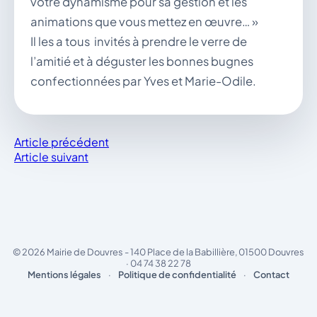
votre dynamisme pour sa gestion et les
animations que vous mettez en œuvre… »
Il les a tous invités à prendre le verre de
l’amitié et à déguster les bonnes bugnes
confectionnées par Yves et Marie-Odile.
Article précédent
Article suivant
© 2026 Mairie de Douvres - 140 Place de la Babillière, 01500 Douvres
· 04 74 38 22 78
Mentions légales
·
Politique de confidentialité
·
Contact