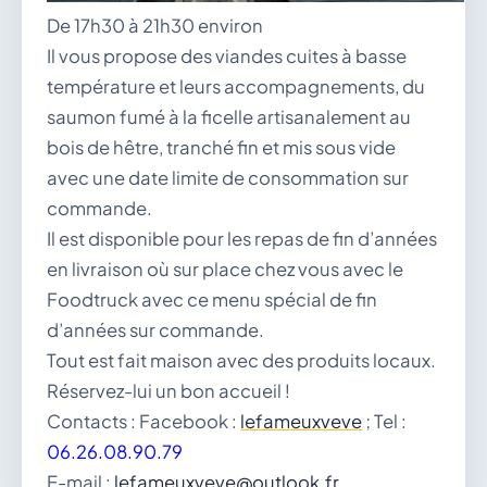
De 17h30 à 21h30 environ
Il vous propose des viandes cuites à basse
température et leurs accompagnements, du
saumon fumé à la ficelle artisanalement au
bois de hêtre, tranché fin et mis sous vide
avec une date limite de consommation sur
commande.
Il est disponible pour les repas de fin d’années
en livraison où sur place chez vous avec le
Foodtruck avec ce menu spécial de fin
d’années sur commande.
Tout est fait maison avec des produits locaux.
Réservez-lui un bon accueil !
Contacts : Facebook :
lefameuxveve
; Tel :
06.26.08.90.79
E-mail :
lefameuxveve@outlook.fr