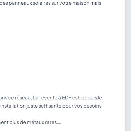
 des panneaux solaires sur votre maison mais
dans ce réseau. La revente à EDF est, depuis le
nstallation juste suffisante pour vos besoins.
nent plus de métaux rares….