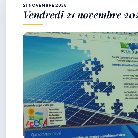
&
21 NOVEMBRE 2025
Vendredi 21 novembre 2025
p