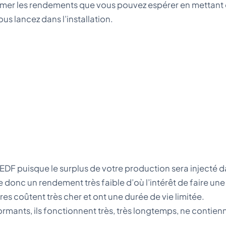
stimer les rendements que vous pouvez espérer en mettant
us lancez dans l’installation.
eau EDF puisque le surplus de votre production sera injecté 
onc un rendement très faible d’où l’intérêt de faire une i
aires coûtent très cher et ont une durée de vie limitée.
ormants, ils fonctionnent très, très longtemps, ne contien