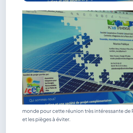
monde pour cette réunion très intéressante de P
et les pièges à éviter.