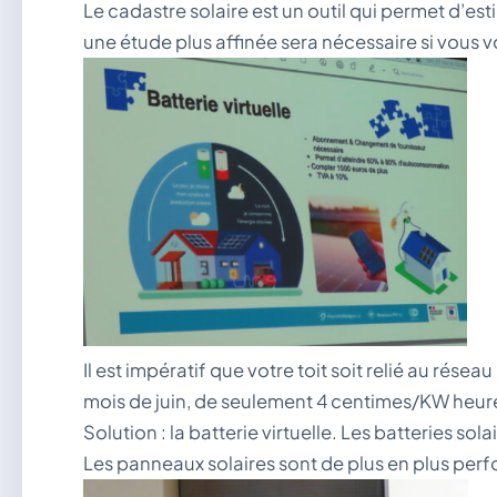
Le cadastre solaire est un outil qui permet d’e
une étude plus affinée sera nécessaire si vous vo
Il est impératif que votre toit soit relié au rés
mois de juin, de seulement 4 centimes/KW heure d
Solution : la batterie virtuelle. Les batteries sol
Les panneaux solaires sont de plus en plus perf