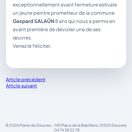
exceptionnellement avant fermeture estivale
un jeune peintre prometteur de la commune
Gaspard SALAÜN
8 ans qui nous a permis en
avant première de dévoiler une de ses
œuvres.
Venez le féliciter.
Article précédent
Article suivant
© 2026 Mairie de Douvres - 140 Place de la Babillière, 01500 Douvres
· 04 74 38 22 78