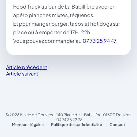
Food Truck au bar de La Babillière avec, en
apéro planches mixtes, téquenos.
Et pour manger burger, tacos et hot dogs sur
place ou à emporter de 17H-22h
Vous pouvez commander au
07 73 25 94 47.
Article précédent
Article suivant
© 2026 Mairie de Douvres - 140 Place de la Babillière, 01500 Douvres
· 04 74 38 22 78
Mentions légales
·
Politique de confidentialité
·
Contact