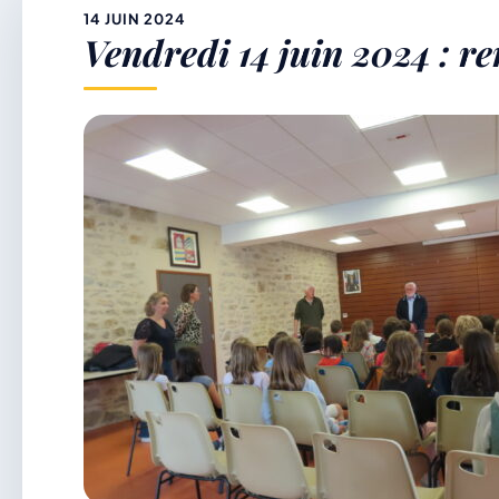
&
14 JUIN 2024
Vendredi 14 juin 2024 : re
p