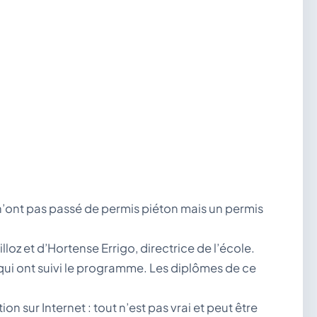
n’ont pas passé de permis piéton mais un permis
lloz et d’Hortense Errigo, directrice de l’école.
ui ont suivi le programme. Les diplômes de ce
 sur Internet : tout n’est pas vrai et peut être