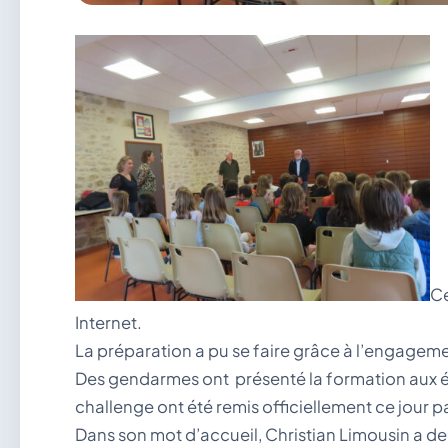
Ce
Internet.
La préparation a pu se faire grâce à l’engagement 
Des gendarmes ont présenté la formation aux él
challenge ont été remis officiellement ce jour pa
Dans son mot d’accueil, Christian Limousin a dem