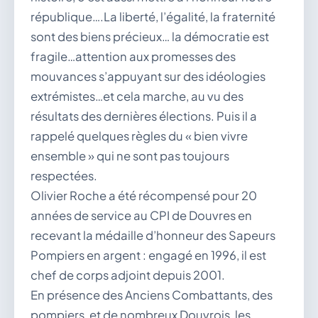
république….La liberté, l’égalité, la fraternité
sont des biens précieux… la démocratie est
fragile…attention aux promesses des
mouvances s’appuyant sur des idéologies
extrémistes…et cela marche, au vu des
résultats des dernières élections. Puis il a
rappelé quelques règles du « bien vivre
ensemble » qui ne sont pas toujours
respectées.
Olivier Roche a été récompensé pour 20
années de service au CPI de Douvres en
recevant la médaille d’honneur des Sapeurs
Pompiers en argent : engagé en 1996, il est
chef de corps adjoint depuis 2001.
En présence des Anciens Combattants, des
pompiers, et de nombreux Douvrois, les