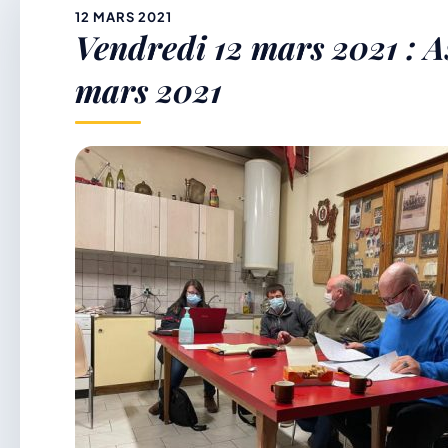
&
12 MARS 2021
Vendredi 12 mars 2021 : A
p
mars 2021