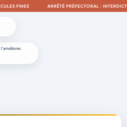
 FINES
ARRÊTÉ PRÉFECTORAL : INTERDICTION DE
 l’améliorer.
à
-
fr