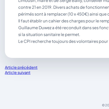
Limousin, maire et de Serge Bailly, conseiller m
contre 21 en 2019. Divers achats de fonctionnem
périmés sont à remplacer (10 x 450€) ainsi que
Il faut établir un cahier des charges pour le re
Guillaume Duwez a été reconduit dans ses fonct
si la situation sanitaire le permet.
Le CPI recherche toujours des volontaires pour
Article précédent
Article suivant
© 20