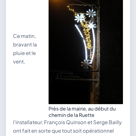
Ce matin,
bravant la
pluie et le
vent,
Près de la mairie, au début du
chemin de la Ruette
l'installateur, François Quinson et Serge Bailly
ont fait en sorte que tout soit opérationnel