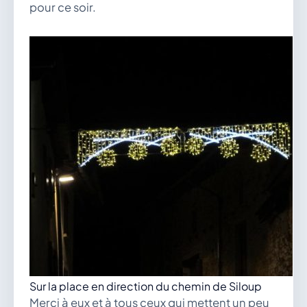
pour ce soir.
Sur la place en direction du chemin de Siloup
Merci à eux et à tous ceux qui mettent un peu