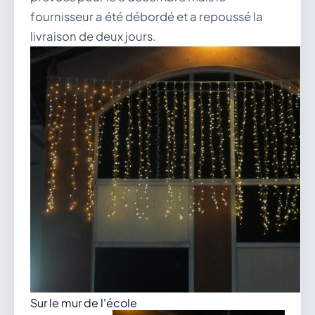
fournisseur a été débordé et a repoussé la
livraison de deux jours.
Sur le mur de l'école