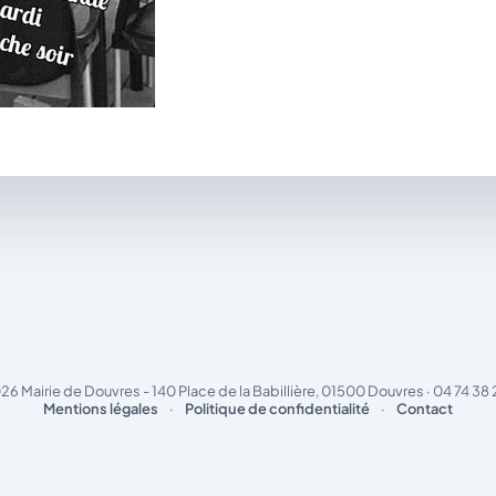
26 Mairie de Douvres - 140 Place de la Babillière, 01500 Douvres · 04 74 38 
Mentions légales
·
Politique de confidentialité
·
Contact