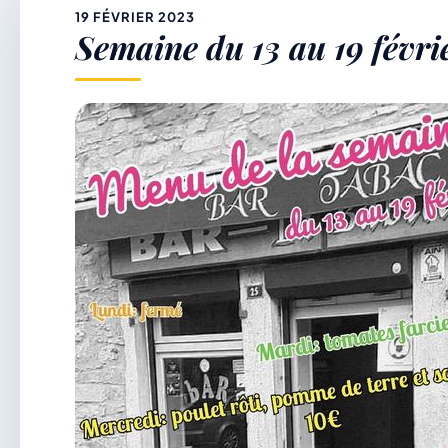
&
19 FÉVRIER 2023
Semaine du 13 au 19 févri
p