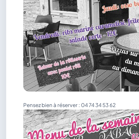
Pensez bien à réserver : 04 74 34 53 62