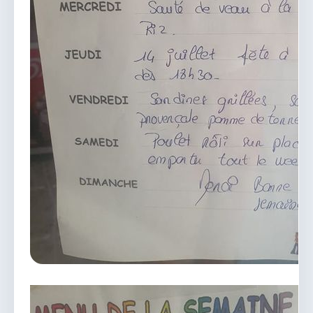
vous.
04 74 38 22 78
mairie@douvres.fr
140 Place de la Babillière, 01500 Douvres
Contacter la mairie
Le guichet des associations
publier une annonce