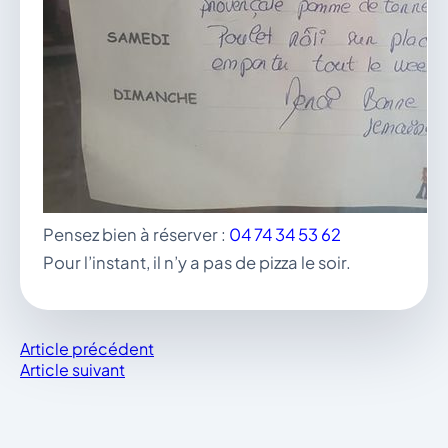
Pensez bien à réserver :
04 74 34 53 62
Pour l’instant, il n’y a pas de pizza le soir.
Article précédent
Article suivant