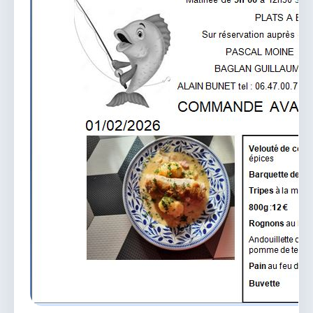
vous.
04 74 38 22 78
mairie@douvres.fr
140 Place de la Babillière, 01500 Douvres
Contacter la mairie
Le guichet des associations
publier une annonce