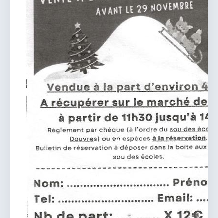
vous.
04 74 38 22 78
mairie@douvres.fr
140 Place de la Babillière, 01500 Douvres
Contacter la mairie
Le guichet des associations
publier une annonce