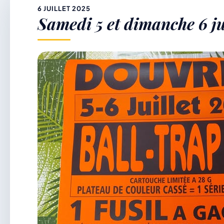
&
6 JUILLET 2025
Samedi 5 et dimanche 6 jui
p