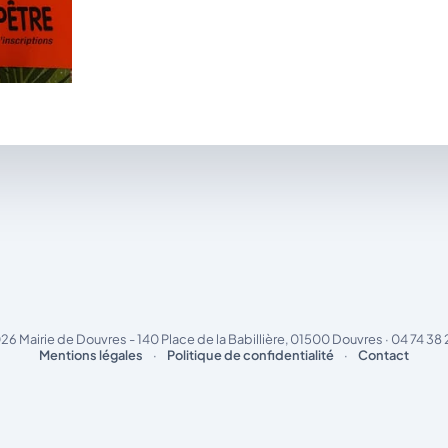
26 Mairie de Douvres - 140 Place de la Babillière, 01500 Douvres · 04 74 38 
Mentions légales
·
Politique de confidentialité
·
Contact