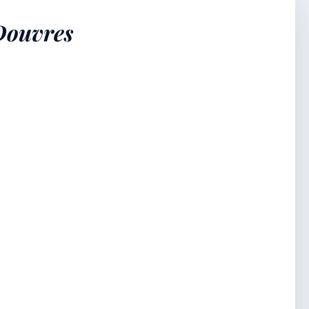
 Douvres