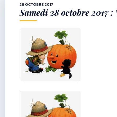
&
28 OCTOBRE 2017
Samedi 28 octobre 2017 : 
p