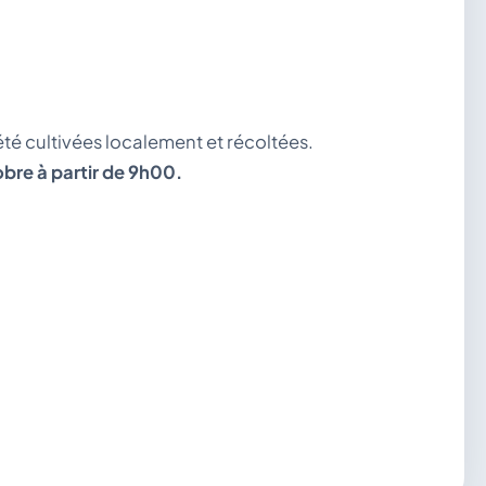
té cultivées localement et récoltées.
bre à partir de 9h00.