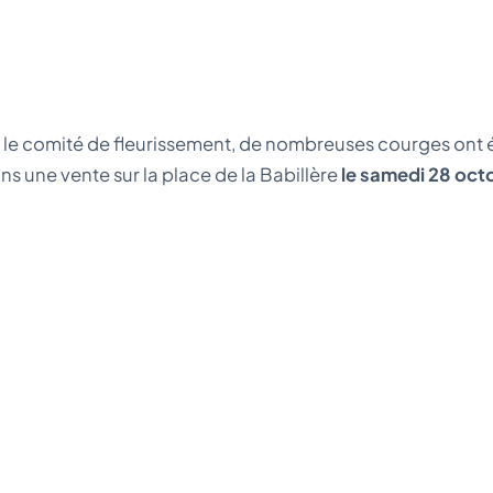
 le comité de fleurissement, de nombreuses courges ont é
s une vente sur la place de la Babillère
le samedi 28 octo