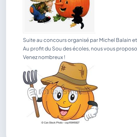
Suite au concours organisé par Michel Balain et
Au profit du Sou des écoles, nous vous proposon
Venez nombreux !