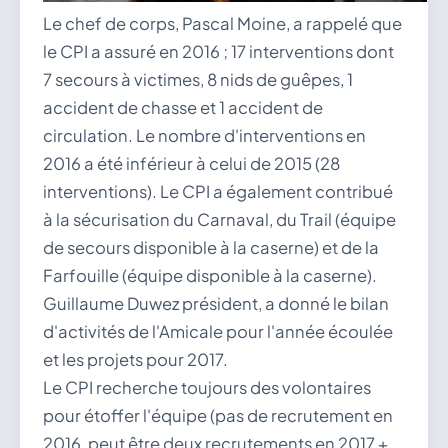
Le chef de corps, Pascal Moine, a rappelé que
le CPI a assuré en 2016 ; 17 interventions dont
7 secours à victimes, 8 nids de guêpes, 1
accident de chasse et 1 accident de
circulation. Le nombre d'interventions en
2016 a été inférieur à celui de 2015 (28
interventions). Le CPI a également contribué
à la sécurisation du Carnaval, du Trail (équipe
de secours disponible à la caserne) et de la
Farfouille (équipe disponible à la caserne).
Guillaume Duwez président, a donné le bilan
d'activités de l'Amicale pour l'année écoulée
et les projets pour 2017.
Le CPI recherche toujours des volontaires
pour étoffer l'équipe (pas de recrutement en
2016, peut être deux recrutements en 2017 +