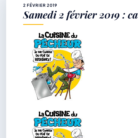
&
2 FÉVRIER 2019
Samedi 2 février 2019 : ca
p