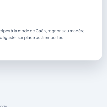
, tripes à la mode de Caën, rognons au madère,
 déguster sur place ou à emporter.
22 78