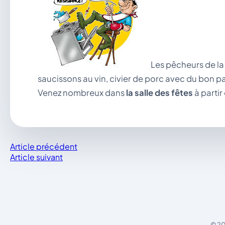
Les pêcheurs de la
saucissons au vin, civier de porc avec du bon p
Venez nombreux dans
la salle des fêtes
à partir
Article précédent
Article suivant
© 20