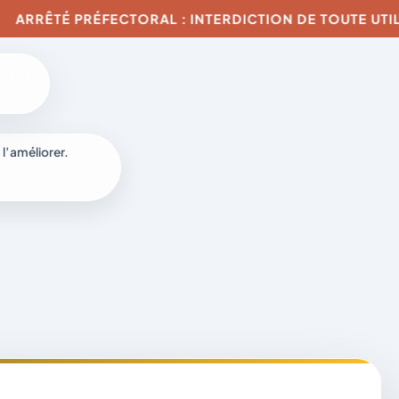
PRÉFECTORAL : INTERDICTION DE TOUTE UTILISATION 
6
 l’améliorer.
à
-
fr