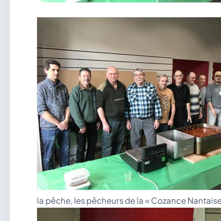
la pêche, les pêcheurs de la « Cozance Nantaise 