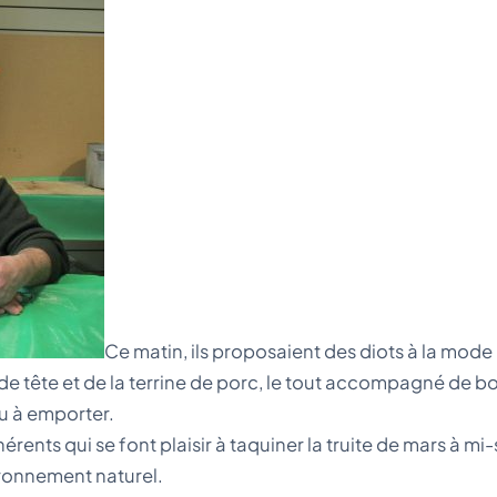
Ce matin, ils proposaient des diots à la mode
de tête et de la terrine de porc, le tout accompagné de bo
u à emporter.
ents qui se font plaisir à taquiner la truite de mars à mi-s
ironnement naturel.