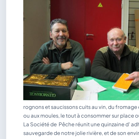
rognons et saucissons cuits au vin, du fromage 
ou aux moules, le tout à consommer sur place o
La Société de Pêche réunit une quinzaine d' adhér
sauvegarde de notre jolie rivière, et de son env