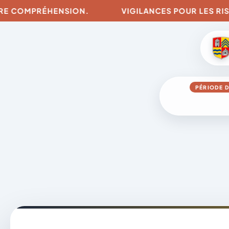
RÉHENSION.
VIGILANCES POUR LES RISQUES D'IN
PÉRIODE D
Aller
au
contenu
A
D