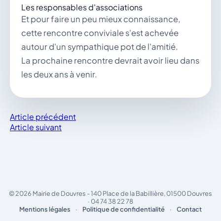
Les responsables d'associations
Et pour faire un peu mieux connaissance,
cette rencontre conviviale s'est achevée
autour d'un sympathique pot de l'amitié.
La prochaine rencontre devrait avoir lieu dans
les deux ans à venir.
Article précédent
Article suivant
© 2026 Mairie de Douvres - 140 Place de la Babillière, 01500 Douvres
· 04 74 38 22 78
Mentions légales
·
Politique de confidentialité
·
Contact