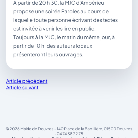
A partir de 20 h 30, la MJC d’Ambérieu
propose une soirée Paroles au cours de
laquelle toute personne écrivant des textes
est invitée à venir les lire en public.
Toujours à la MJC, le matin du même jour, à
partir de 10 h, des auteurs locaux
présenteront leurs ouvrages.
Article précédent
Article suivant
© 2026 Mairie de Douvres - 140 Place de la Babillière, 01500 Douvres
· 04 74 38 22 78