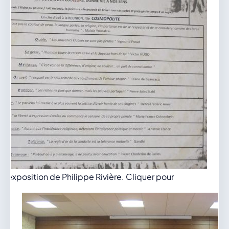
 l'exposition de Philippe Rivière. Cliquer pour
r