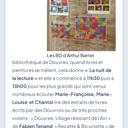
Les BD d'Arthur Barrier
bibliothèque de Douvres, quand livres et
peintures se mêlent, cela donne
« La nuit de
la lecture »
et elle a commencé à
11h30
puis à
15h00
pour les plus grands qui sont venus
nombreux écouter
Marie-Françoise, Marie-
Louise et Chantal
lire des extraits de livres
écrits par des Douvrois ou de très proches
voisins : « Douvres, village résistant de l’Ain »
de
Fabien Tenand
, « Recette & Bicyclette » de