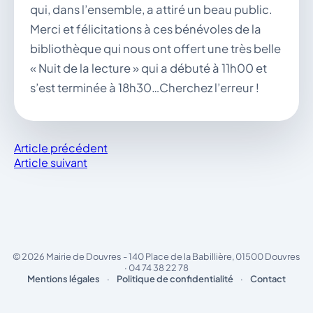
qui, dans l’ensemble, a attiré un beau public.
Merci et félicitations à ces bénévoles de la
bibliothèque qui nous ont offert une très belle
« Nuit de la lecture » qui a débuté à 11h00 et
s’est terminée à 18h30…Cherchez l’erreur !
Article précédent
Article suivant
© 2026 Mairie de Douvres - 140 Place de la Babillière, 01500 Douvres
· 04 74 38 22 78
Mentions légales
·
Politique de confidentialité
·
Contact