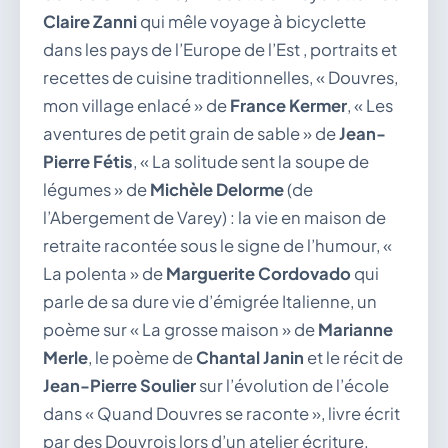
Claire Zanni
qui mêle voyage à bicyclette
dans les pays de l’Europe de l’Est , portraits et
recettes de cuisine traditionnelles, « Douvres,
mon village enlacé » de
France Kermer
, « Les
aventures de petit grain de sable » de
Jean-
Pierre Fétis
, « La solitude sent la soupe de
légumes » de
Michèle Delorme
(de
l’Abergement de Varey) : la vie en maison de
retraite racontée sous le signe de l’humour, «
La polenta » de
Marguerite Cordovado
qui
parle de sa dure vie d’émigrée Italienne, un
poème sur « La grosse maison » de
Marianne
Merle
, le poème de
Chantal Janin
et le récit de
Jean-Pierre Soulier
sur l’évolution de l’école
dans « Quand Douvres se raconte », livre écrit
par des Douvrois lors d’un atelier écriture.