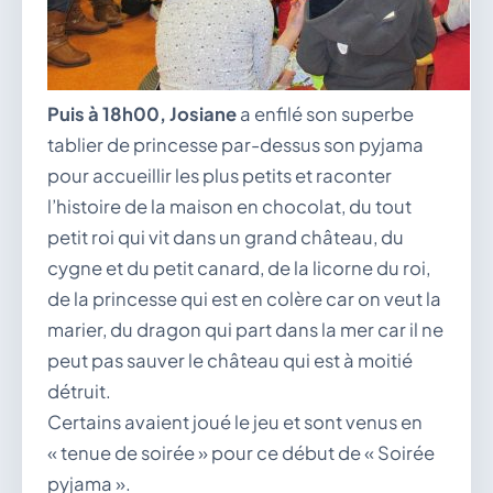
Puis à 18h00, Josiane
a enfilé son superbe
tablier de princesse par-dessus son pyjama
pour accueillir les plus petits et raconter
l’histoire de la maison en chocolat, du tout
petit roi qui vit dans un grand château, du
cygne et du petit canard, de la licorne du roi,
de la princesse qui est en colère car on veut la
marier, du dragon qui part dans la mer car il ne
peut pas sauver le château qui est à moitié
détruit.
Certains avaient joué le jeu et sont venus en
« tenue de soirée » pour ce début de « Soirée
pyjama ».