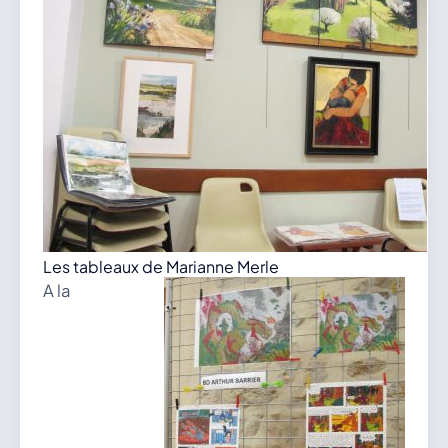
Les tableaux de Marianne Merle
A la