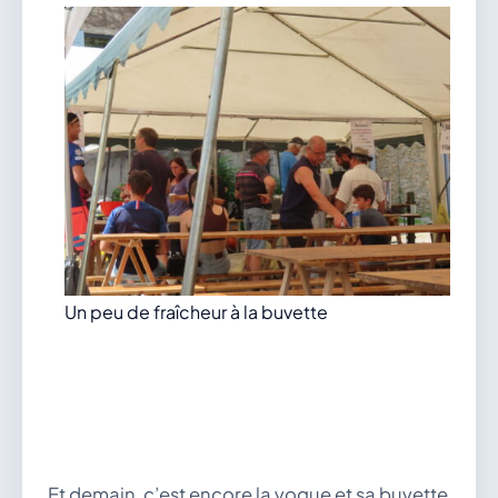
Un peu de fraîcheur à la buvette
Et demain, c’est encore la vogue et sa buvette