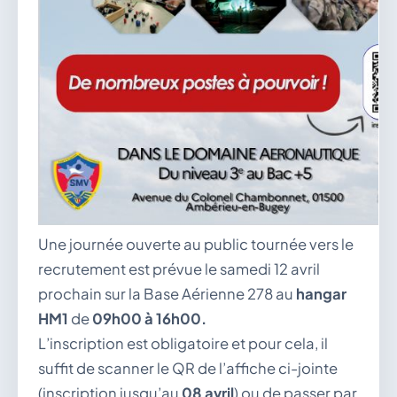
Une journée ouverte au public tournée vers le
recrutement est prévue le samedi 12 avril
prochain sur la Base Aérienne 278 au
hangar
HM1
de
09h00 à 16h00.
L’inscription est obligatoire et pour cela, il
suffit de scanner le QR de l’affiche ci-jointe
(inscription jusqu’au
08 avril
) ou de passer par