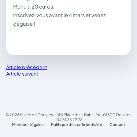
Menu à 20 euros.
Inscrivez-vous avant le 4 mars et venez
déguisé !
Article précédent
Article suivant
© 2026 Mairie de Douvres - 140 Place de la Babillière, 01500 Douvres
· 04 74 38 22 78
Mentions légales
·
Politique de confidentialité
·
Contact