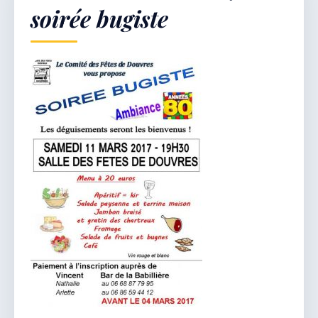
soirée bugiste
Démarches & Vie pratique
Vie locale & Associations
Découvrir la commune
DIMANCHE 9 AOÛT 2026
Secrétariat ouvert
Lundi, mardi, jeudi, vendredi de 8h30 à 12h et
après-midi sur rendez-vous. Samedi sur rendez-