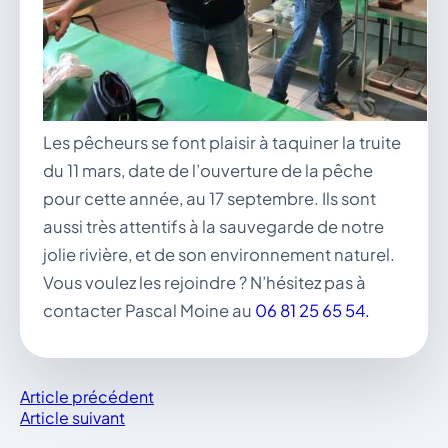
Les pêcheurs se font plaisir à taquiner la truite
du 11 mars, date de l’ouverture de la pêche
pour cette année, au 17 septembre. Ils sont
aussi très attentifs à la sauvegarde de notre
jolie rivière, et de son environnement naturel.
Vous voulez les rejoindre ? N’hésitez pas à
contacter Pascal Moine au
06 81 25 65 54.
Article précédent
Article suivant