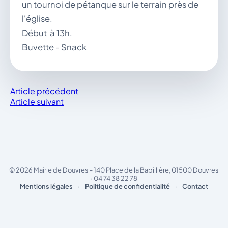
un tournoi de pétanque sur le terrain près de
l'église.
Début à 13h.
Buvette - Snack
Article précédent
Article suivant
© 2026 Mairie de Douvres - 140 Place de la Babillière, 01500 Douvres
· 04 74 38 22 78
Mentions légales
·
Politique de confidentialité
·
Contact