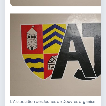
vous.
04 74 38 22 78
mairie@douvres.fr
140 Place de la Babillière, 01500 Douvres
Contacter la mairie
Le guichet des associations
publier une annonce
L’Association des Jeunes de Douvres organise