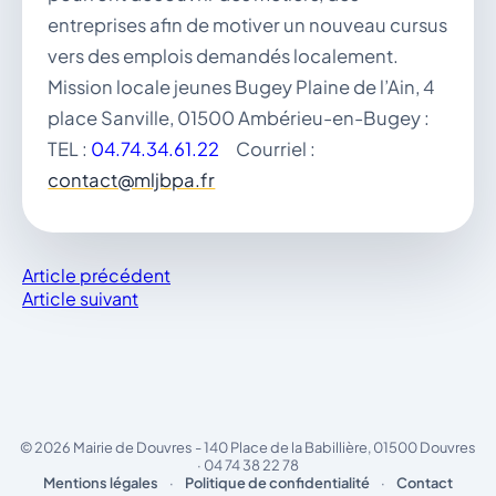
entreprises afin de motiver un nouveau cursus
vers des emplois demandés localement.
Mission locale jeunes Bugey Plaine de l’Ain, 4
place Sanville, 01500 Ambérieu-en-Bugey :
TEL :
04.74.34.61.22
Courriel :
contact@mljbpa.fr
Article précédent
Article suivant
© 2026 Mairie de Douvres - 140 Place de la Babillière, 01500 Douvres
· 04 74 38 22 78
Mentions légales
·
Politique de confidentialité
·
Contact