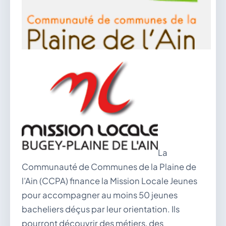
vous.
04 74 38 22 78
mairie@douvres.fr
140 Place de la Babillière, 01500 Douvres
Contacter la mairie
Le guichet des associations
publier une annonce
La
Communauté de Communes de la Plaine de
l’Ain (CCPA) finance la Mission Locale Jeunes
pour accompagner au moins 50 jeunes
bacheliers déçus par leur orientation. Ils
pourront découvrir des métiers, des