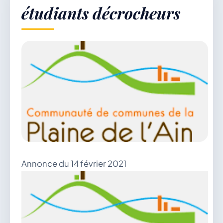
étudiants décrocheurs
Démarches & Vie pratique
Vie locale & Associations
Découvrir la commune
Annonce du 14 février 2021
VENDREDI 7 AOÛT 2026
Secrétariat ouvert
Lundi, mardi, jeudi, vendredi de 8h30 à 12h et
après-midi sur rendez-vous. Samedi sur rendez-