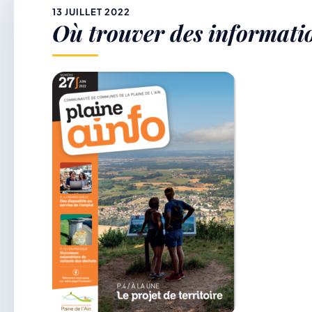
&
13 JUILLET 2022
Où trouver des information
p