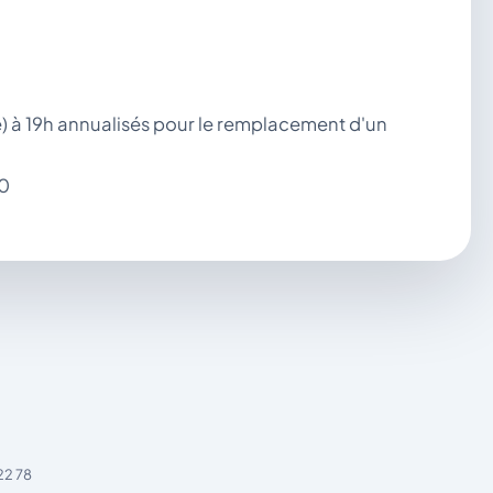
) à 19h annualisés pour le remplacement d'un
50
22 78