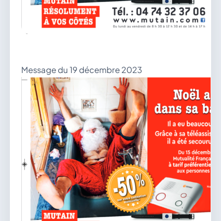
vous.
04 74 38 22 78
mairie@douvres.fr
140 Place de la Babillière, 01500 Douvres
Contacter la mairie
Message du 19 décembre 2023
Le guichet des associations
publier une annonce