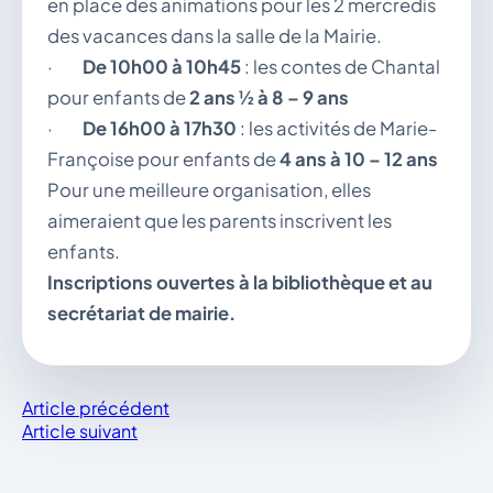
en place des animations pour les 2 mercredis
des vacances dans la salle de la Mairie.
·
De 10h00 à 10h45
: les contes de Chantal
pour enfants de
2 ans ½ à 8 – 9 ans
·
De 16h00 à 17h30
: les activités de Marie-
Françoise pour enfants de
4 ans à 10 – 12 ans
Pour une meilleure organisation, elles
aimeraient que les parents inscrivent les
enfants.
Inscriptions ouvertes à la bibliothèque et au
secrétariat de mairie.
Article précédent
Article suivant