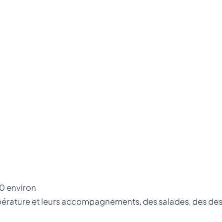
0 environ
pérature et leurs accompagnements, des salades, des dess