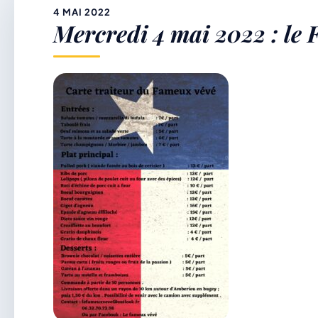
&
4 MAI 2022
Mercredi 4 mai 2022 : le 
p