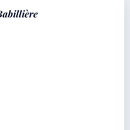
Babillière